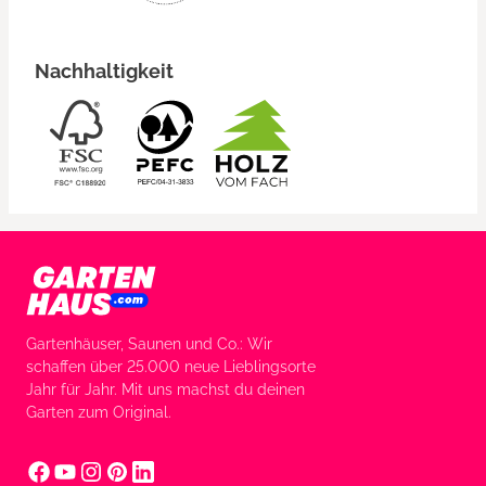
Nachhaltigkeit
Gartenhäuser, Saunen und Co.: Wir
schaffen über 25.000 neue Lieblingsorte
Jahr für Jahr. Mit uns machst du deinen
Garten zum Original.