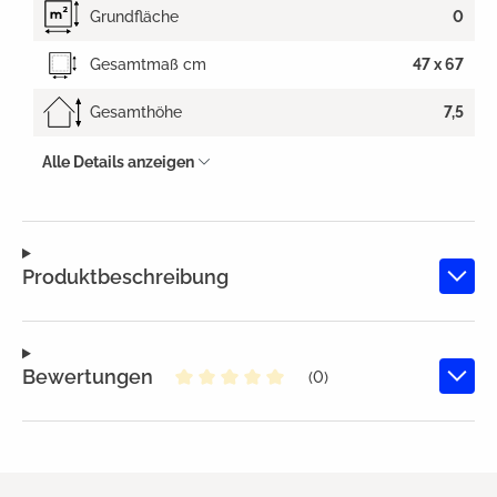
Grundfläche
0
Gesamtmaß cm
47 x 67
Gesamthöhe
7,5
Alle Details anzeigen
Produktbeschreibung
Bewertungen
(0)
Durchschnittliche Bewertung von