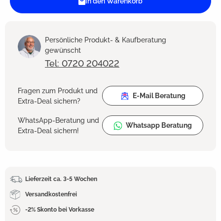
In den Warenkorb
Persönliche Produkt- & Kaufberatung
gewünscht
Tel: 0720 204022
Fragen zum Produkt und
E-Mail Beratung
Extra-Deal sichern?
WhatsApp-Beratung und
Whatsapp Beratung
Extra-Deal sichern!
Lieferzeit ca. 3-5 Wochen
Versandkostenfrei
-2% Skonto bei Vorkasse