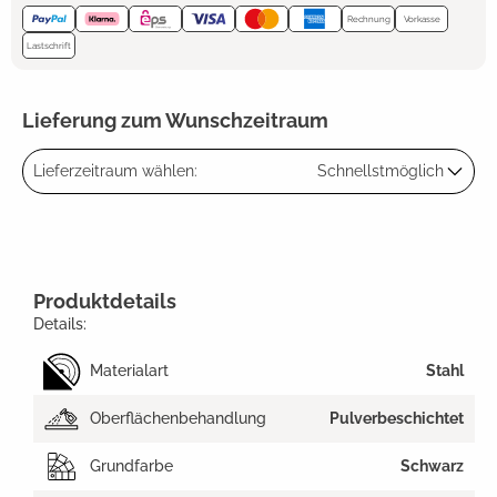
Rechnung
Vorkasse
Lastschrift
Lieferung zum Wunschzeitraum
Lieferzeitraum wählen:
Schnellstmöglich
Produktdetails
Details:
Materialart
Stahl
Oberflächenbehandlung
Pulverbeschichtet
Grundfarbe
Schwarz