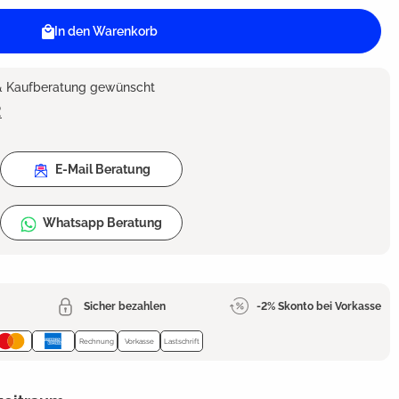
In den Warenkorb
 & Kaufberatung gewünscht
2
E-Mail Beratung
Whatsapp Beratung
Sicher bezahlen
-2% Skonto bei Vorkasse
Rechnung
Vorkasse
Lastschrift