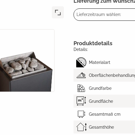
Lieferung zum Wunsch
Lieferzeitraum wählen:
Produktdetails
Details:
Materialart
Oberflächenbehandlun
Grundfarbe
Grundfläche
Gesamtmaß cm
Gesamthöhe