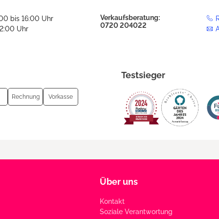
Verkaufsberatung:
:00 bis 16:00 Uhr
R
0720 204022
12:00 Uhr
Testsieger
Rechnung
Vorkasse
Über uns
Kontakt
Soziale Verantwortung