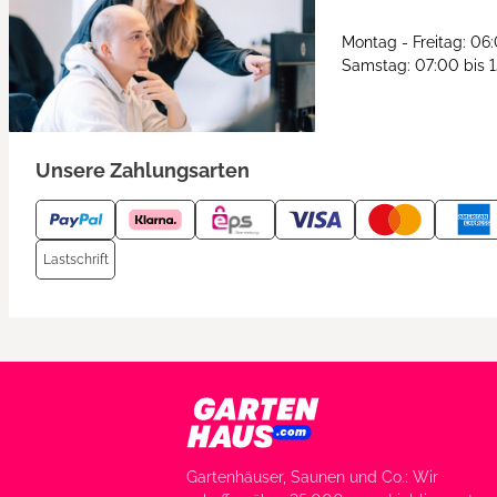
Montag - Freitag: 06
Samstag: 07:00 bis 
Unsere Zahlungsarten
Lastschrift
Gartenhäuser, Saunen und Co.: Wir