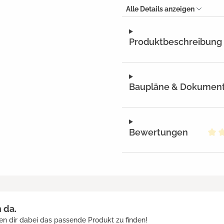
Alle Details anzeigen
Produktbeschreibung
Baupläne & Dokumen
Bewertungen
Dur
h da.
en dir dabei das passende Produkt zu finden!