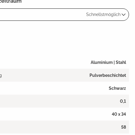
zeitraum
Schnellstmöglich
Aluminium | Stahl
g
Pulverbeschichtet
Schwarz
0,1
40 x 34
58