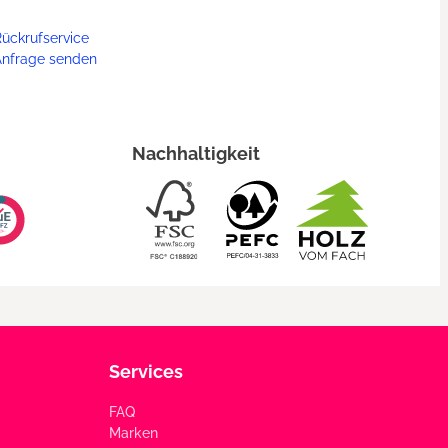
ückrufservice
Anfrage senden
Nachhaltigkeit
Services
FAQ
Marken