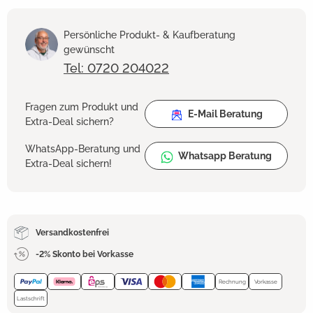
Persönliche Produkt- & Kaufberatung
gewünscht
Tel: 0720 204022
Fragen zum Produkt und
E-Mail Beratung
Extra-Deal sichern?
WhatsApp-Beratung und
Whatsapp Beratung
Extra-Deal sichern!
Versandkostenfrei
-2% Skonto bei Vorkasse
Rechnung
Vorkasse
Lastschrift