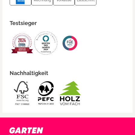
Rechnung
Vorkasse
Lastschrift
Testsieger
Nachhaltigkeit