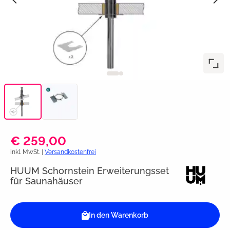
€ 259,00
inkl. MwSt. |
Versandkostenfrei
HUUM Schornstein Erweiterungsset
für Saunahäuser
In den Warenkorb