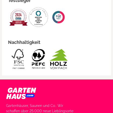
Testsieger
Nachhaltigkeit
Gartenhäuser, Saunen und Co.: Wir
schaffen über 25.000 neue Lieblingsorte