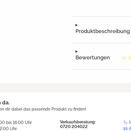
Produktbeschreibung
Bewertungen
Dur
h da.
en dir dabei das passende Produkt zu finden!
Verkaufsberatung:
:00 bis 16:00 Uhr
R
0720 204022
12:00 Uhr