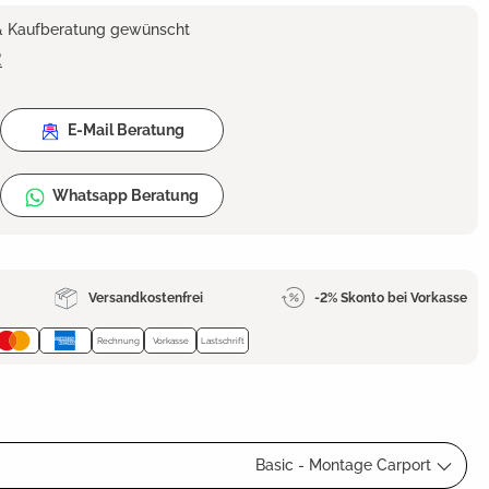
 & Kaufberatung gewünscht
2
E-Mail Beratung
Whatsapp Beratung
Versandkostenfrei
-2% Skonto bei Vorkasse
Rechnung
Vorkasse
Lastschrift
Basic - Montage Carport