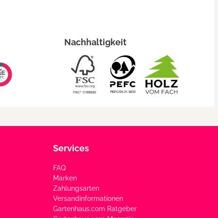
Nachhaltigkeit
Services
FAQ
Marken
Zahlungsarten
Versandinformationen
Gartenhaus.com Ratgeber