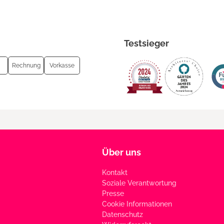
Testsieger
Rechnung
Vorkasse
Über uns
Kontakt
Soziale Verantwortung
Presse
Cookie Informationen
Datenschutz