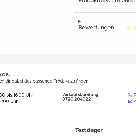
Produktbeschreibung
Bewertungen
Dur
h da.
en dir dabei das passende Produkt zu finden!
Verkaufsberatung:
:00 bis 16:00 Uhr
R
0720 204022
12:00 Uhr
Testsieger