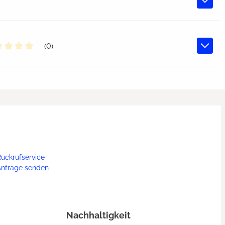
(0)
chschnittliche Bewertung von 0 von 5 Sternen
ückrufservice
Anfrage senden
Nachhaltigkeit