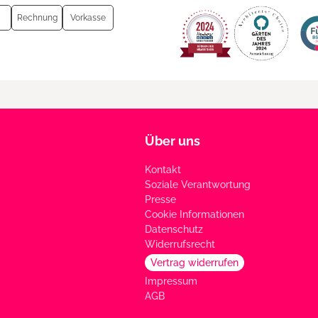
Rechnung
Vorkasse
Über uns
Kontakt
Soziale Verantwortung
Presse
Cookie Informationen
Datenschutz
Widerrufsrecht
Vertrag widerrufen
Impressum
AGB