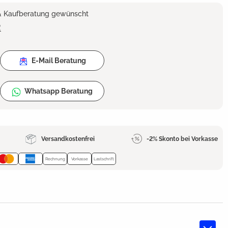
 & Kaufberatung gewünscht
2
E-Mail Beratung
Whatsapp Beratung
Versandkostenfrei
-2% Skonto bei Vorkasse
Rechnung
Vorkasse
Lastschrift