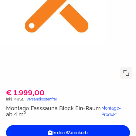
€ 1.999,00
inkl. MwSt. |
Versandkostenfrei
Montage Fasssauna Block Ein-Raum
Montage-
ab 4 m²
Produkt
In den Warenkorb