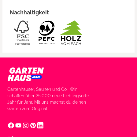
Nachhaltigkeit
Gartenhäuser, Saunen und Co.: Wir
schaffen über 25.000 neue Lieblingsorte
Jahr für Jahr. Mit uns machst du deinen
Garten zum Original.