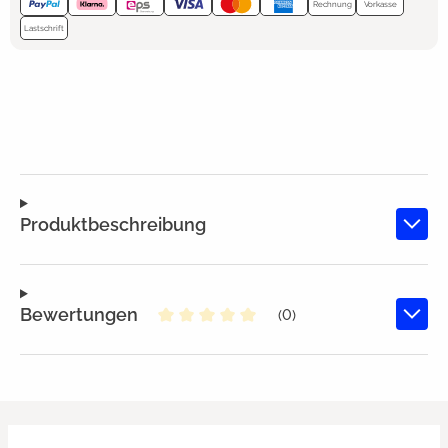
Rechnung
Vorkasse
Lastschrift
Produktbeschreibung
Bewertungen
(0)
Durchschnittliche Bewertung von