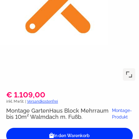
€ 1.109,00
inkl. MwSt. |
Versandkostenfrei
Montage GartenHaus Block Mehrraum
Montage-
bis 10m² Walmdach m. Fußb.
Produkt
In den Warenkorb