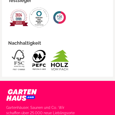
Testsieger
Nachhaltigkeit
Gartenhäuser, Saunen und Co.: Wir
schaffen über 25.000 neue Lieblingsorte