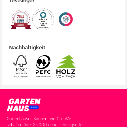
Testsieger
Nachhaltigkeit
Gartenhäuser, Saunen und Co.: Wir
schaffen über 25.000 neue Lieblingsorte