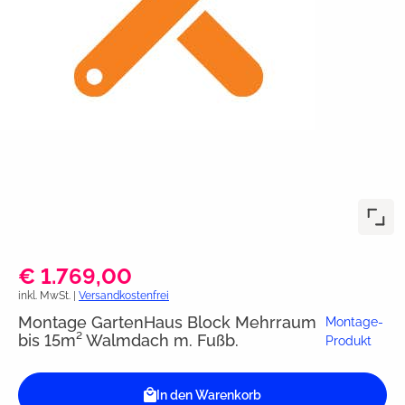
€ 1.769,00
inkl. MwSt. |
Versandkostenfrei
Montage GartenHaus Block Mehrraum
Montage-
bis 15m² Walmdach m. Fußb.
Produkt
In den Warenkorb