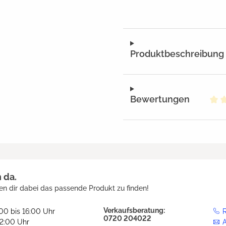
Produktbeschreibung
Bewertungen
Dur
h da.
en dir dabei das passende Produkt zu finden!
Verkaufsberatung:
:00 bis 16:00 Uhr
R
0720 204022
12:00 Uhr