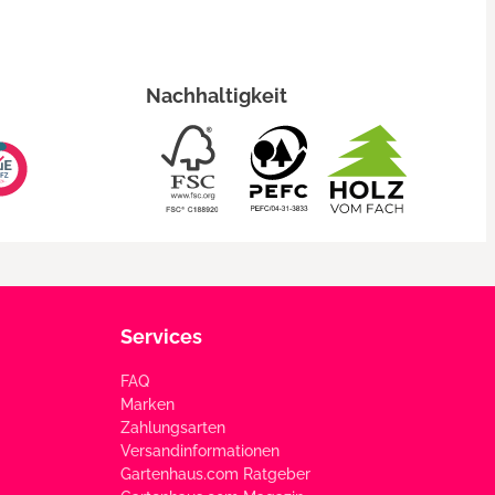
Nachhaltigkeit
Services
FAQ
Marken
Zahlungsarten
Versandinformationen
Gartenhaus.com Ratgeber