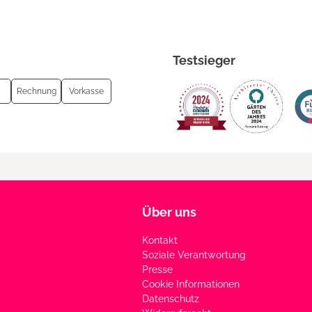
Testsieger
Rechnung
Vorkasse
Über uns
Kontakt
Soziale Verantwortung
Presse
Cookie Informationen
Datenschutz