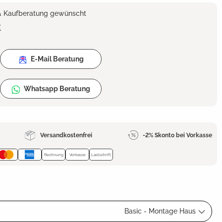
 & Kaufberatung gewünscht
2
E-Mail Beratung
Whatsapp Beratung
Versandkostenfrei
-2% Skonto bei Vorkasse
Rechnung
Vorkasse
Lastschrift
Basic - Montage Haus