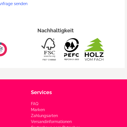
Anfrage senden
Nachhaltigkeit
Services
FAQ
Marken
Zahlungsarten
Versandinformationen