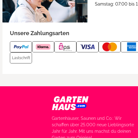
Samstag: 07:00 bis 
Unsere Zahlungsarten
Lastschrift
Gartenhäuser, Saunen und Co.: Wir
schaffen über 25.000 neue Lieblingsorte
Jahr für Jahr. Mit uns machst du deinen
Garten zum Original.