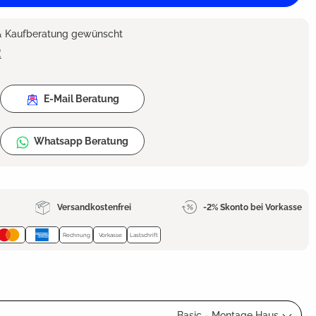
 & Kaufberatung gewünscht
2
E-Mail Beratung
Whatsapp Beratung
Versandkostenfrei
-2% Skonto bei Vorkasse
Rechnung
Vorkasse
Lastschrift
Basic - Montage Haus