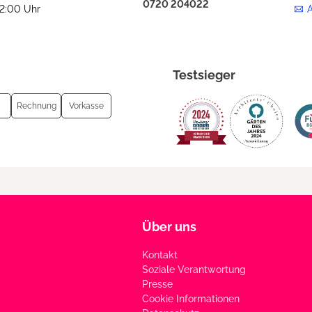
0720 204022
12:00 Uhr
Testsieger
Rechnung
Vorkasse
Über uns
Kontakt
Soziale Verantwortung
Presse
Cookie Informationen