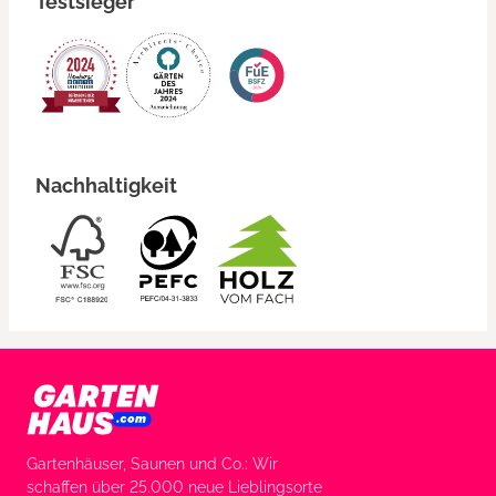
Testsieger
Nachhaltigkeit
Gartenhäuser, Saunen und Co.: Wir
schaffen über 25.000 neue Lieblingsorte