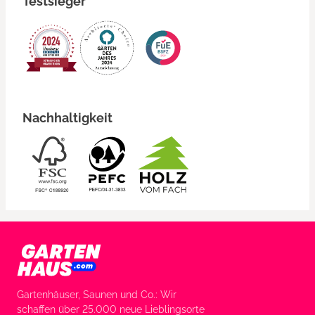
Testsieger
Nachhaltigkeit
Gartenhäuser, Saunen und Co.: Wir
schaffen über 25.000 neue Lieblingsorte