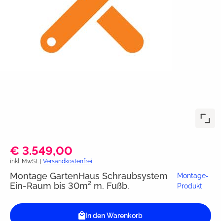
€ 3.549,00
inkl. MwSt. |
Versandkostenfrei
Montage GartenHaus Schraubsystem
Montage-
Ein-Raum bis 30m² m. Fußb.
Produkt
In den Warenkorb