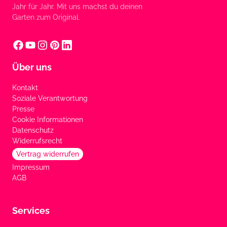
Jahr für Jahr. Mit uns machst du deinen
Garten zum Original.
Über uns
Kontakt
Soziale Verantwortung
Presse
Cookie Informationen
Datenschutz
Widerrufsrecht
Vertrag widerrufen
Impressum
AGB
Services