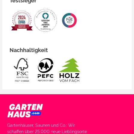
Testsieger
Nachhaltigkeit
Gartenhäuser, Saunen und Co.: Wir
schaffen über 25.000 neue Lieblingsorte