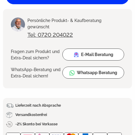
Persönliche Produkt- & Kaufberatung
gewünscht
Tel: 0720 204022
Fragen zum Produkt und
E-Mail Beratung
Extra-Deal sichern?
WhatsApp-Beratung und
Whatsapp Beratung
Extra-Deal sichern!
Lieferzeit nach Absprache
Versandkostenfrei
-2% Skonto bei Vorkasse