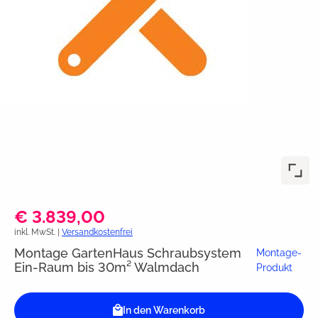
€ 3.839,00
inkl. MwSt. |
Versandkostenfrei
Montage GartenHaus Schraubsystem
Montage-
Ein-Raum bis 30m² Walmdach
Produkt
In den Warenkorb