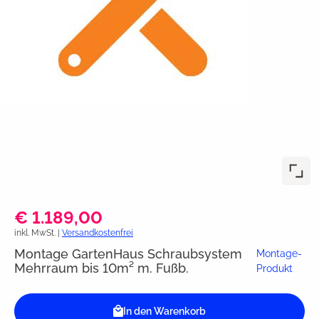
€ 1.189,00
inkl. MwSt. |
Versandkostenfrei
Montage GartenHaus Schraubsystem
Montage-
Mehrraum bis 10m² m. Fußb.
Produkt
In den Warenkorb