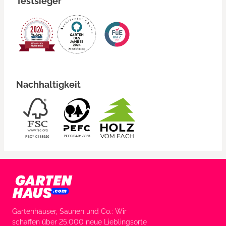
Testsieger
Nachhaltigkeit
Gartenhäuser, Saunen und Co.: Wir
schaffen über 25.000 neue Lieblingsorte