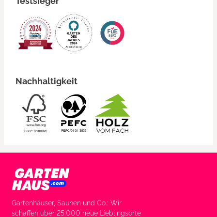
Testsieger
Nachhaltigkeit
Gartenhäuser, Saunen und Co.: Wir
schaffen über 25.000 neue Lieblingsorte