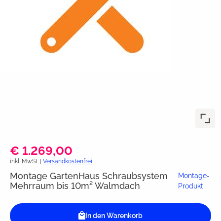
€ 1.269,00
inkl. MwSt. |
Versandkostenfrei
Montage GartenHaus Schraubsystem
Montage-
Mehrraum bis 10m² Walmdach
Produkt
In den Warenkorb