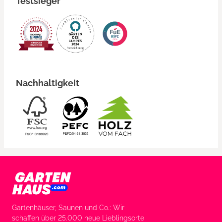
Testsieger
Nachhaltigkeit
Gartenhäuser, Saunen und Co.: Wir
schaffen über 25.000 neue Lieblingsorte