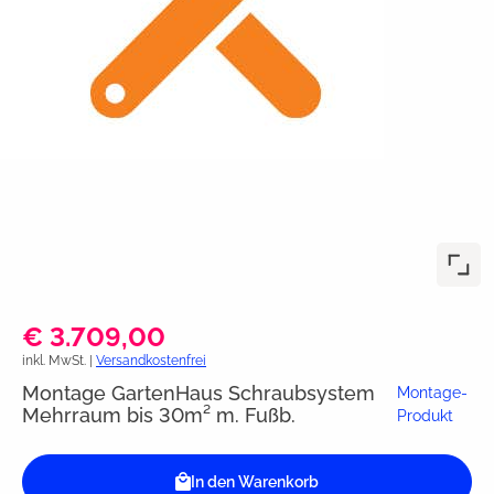
€ 3.709,00
inkl. MwSt. |
Versandkostenfrei
Montage GartenHaus Schraubsystem
Montage-
Mehrraum bis 30m² m. Fußb.
Produkt
In den Warenkorb