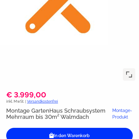
€ 3.999,00
inkl. MwSt. |
Versandkostenfrei
Montage GartenHaus Schraubsystem
Montage-
Mehrraum bis 30m² Walmdach
Produkt
In den Warenkorb