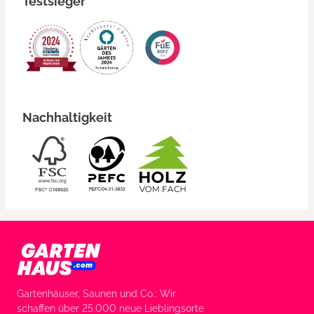
Testsieger
Nachhaltigkeit
Gartenhäuser, Saunen und Co.: Wir
schaffen über 25.000 neue Lieblingsorte