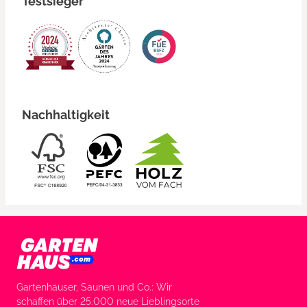
Testsieger
Nachhaltigkeit
Gartenhäuser, Saunen und Co.: Wir
schaffen über 25.000 neue Lieblingsorte