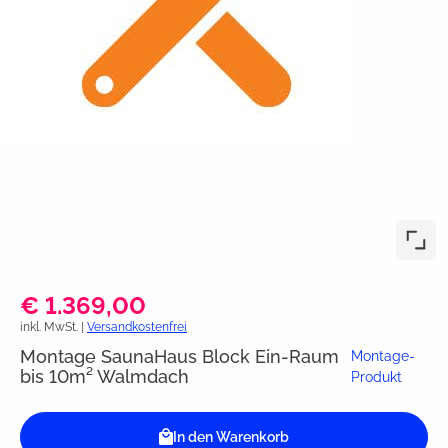
€ 1.369,00
inkl. MwSt. |
Versandkostenfrei
Montage SaunaHaus Block Ein-Raum
Montage-
bis 10m² Walmdach
Produkt
In den Warenkorb