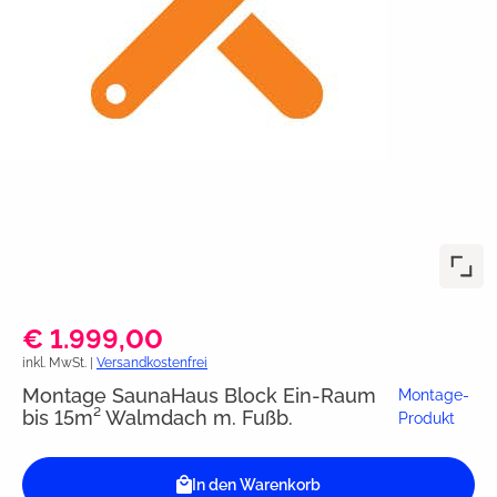
€ 1.999,00
inkl. MwSt. |
Versandkostenfrei
Montage SaunaHaus Block Ein-Raum
Montage-
bis 15m² Walmdach m. Fußb.
Produkt
In den Warenkorb