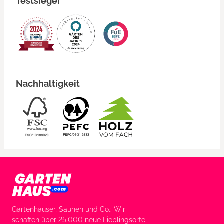
Testsieger
Nachhaltigkeit
Gartenhäuser, Saunen und Co.: Wir
schaffen über 25.000 neue Lieblingsorte