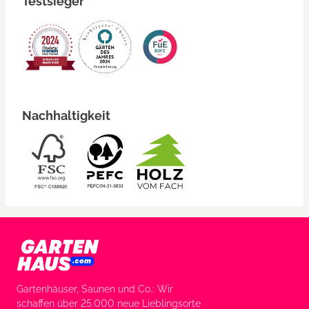
Testsieger
Nachhaltigkeit
Gartenhäuser, Saunen und Co.: Wir
schaffen über 25.000 neue Lieblingsorte