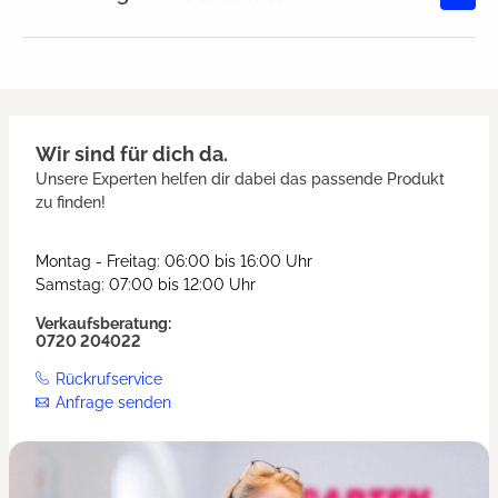
Durchschnittliche Bewertung von
Wir sind für dich da.
Unsere Experten helfen dir dabei das passende Produkt
zu finden!
Montag - Freitag: 06:00 bis 16:00 Uhr
Samstag: 07:00 bis 12:00 Uhr
Verkaufsberatung:
0720 204022
Rückrufservice
Anfrage senden