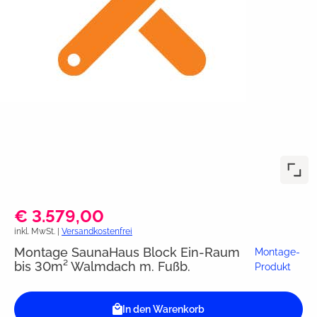
€ 3.579,00
inkl. MwSt. |
Versandkostenfrei
Montage SaunaHaus Block Ein-Raum
Montage-
bis 30m² Walmdach m. Fußb.
Produkt
In den Warenkorb