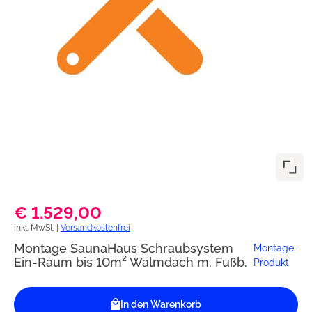
€ 1.529,00
inkl. MwSt. |
Versandkostenfrei
Montage SaunaHaus Schraubsystem
Montage-
Ein-Raum bis 10m² Walmdach m. Fußb.
Produkt
In den Warenkorb