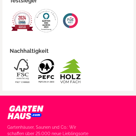
Testsieger
Nachhaltigkeit
Gartenhäuser, Saunen und Co.: Wir
schaffen über 25.000 neue Lieblingsorte