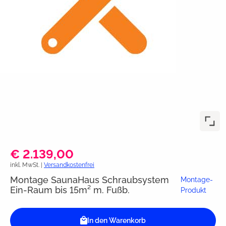
€ 2.139,00
inkl. MwSt. |
Versandkostenfrei
Montage SaunaHaus Schraubsystem
Montage-
Ein-Raum bis 15m² m. Fußb.
Produkt
In den Warenkorb