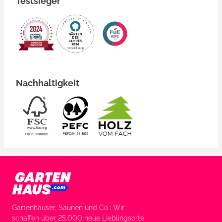
Testsieger
Nachhaltigkeit
Gartenhäuser, Saunen und Co.: Wir
schaffen über 25.000 neue Lieblingsorte