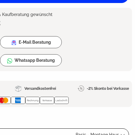
 & Kaufberatung gewünscht
2
E-Mail Beratung
Whatsapp Beratung
Versandkostenfrei
-2% Skonto bei Vorkasse
Rechnung
Vorkasse
Lastschrift
Basic - Montage Haus