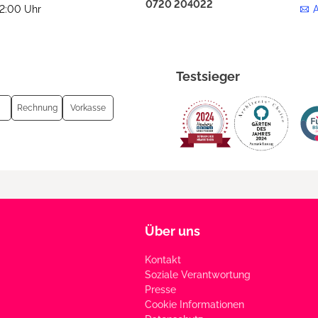
0720 204022
12:00 Uhr
Testsieger
Rechnung
Vorkasse
Über uns
Kontakt
Soziale Verantwortung
Presse
Cookie Informationen