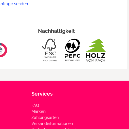
Anfrage senden
Nachhaltigkeit
Services
FAQ
Marken
Zahlungsarten
Versandinformationen