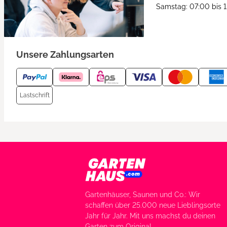
Samstag: 07:00 bis 
Unsere Zahlungsarten
Lastschrift
Gartenhäuser, Saunen und Co.: Wir
schaffen über 25.000 neue Lieblingsorte
Jahr für Jahr. Mit uns machst du deinen
Garten zum Original.