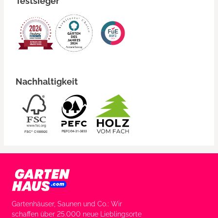
Testsieger
Nachhaltigkeit
Gartenhäuser, Saunen und Co.: Wir
schaffen über 25.000 neue Lieblingsorte