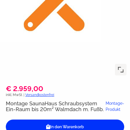
€ 2.959,00
inkl. MwSt. |
Versandkostenfrei
Montage SaunaHaus Schraubsystem
Montage-
Ein-Raum bis 20m² Walmdach m. Fußb.
Produkt
In den Warenkorb