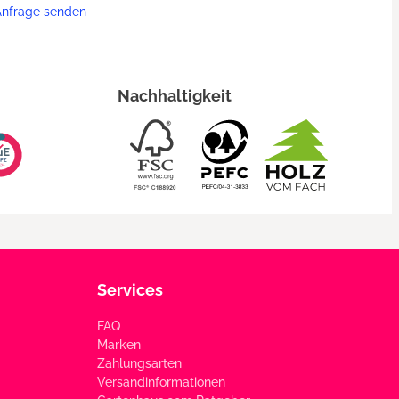
Anfrage senden
Nachhaltigkeit
Services
FAQ
Marken
Zahlungsarten
Versandinformationen