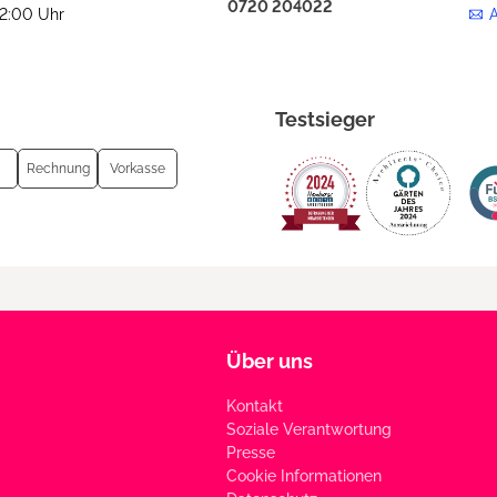
0720 204022
12:00 Uhr
Testsieger
Rechnung
Vorkasse
Über uns
Kontakt
Soziale Verantwortung
Presse
Cookie Informationen