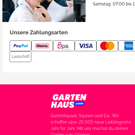
Samstag: 07:00 bis 
Unsere Zahlungsarten
Lastschrift
Gartenhäuser, Saunen und Co.: Wir
schaffen über 25.000 neue Lieblingsorte
Jahr für Jahr. Mit uns machst du deinen
Garten zum Original.