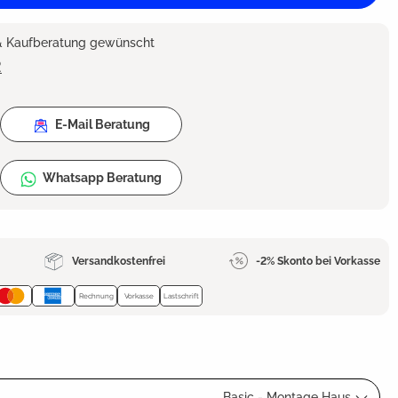
 & Kaufberatung gewünscht
2
E-Mail Beratung
Whatsapp Beratung
Versandkostenfrei
-2% Skonto bei Vorkasse
Rechnung
Vorkasse
Lastschrift
Basic - Montage Haus