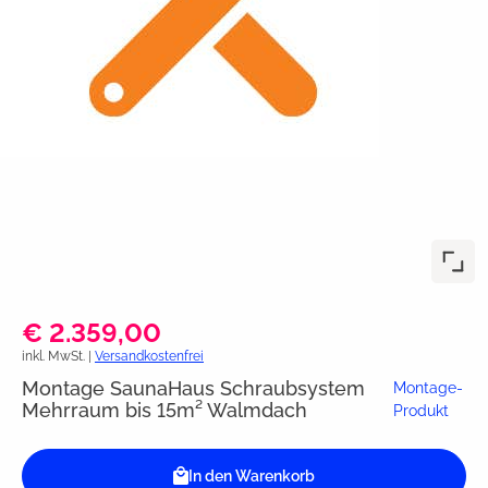
€ 2.359,00
inkl. MwSt. |
Versandkostenfrei
Montage SaunaHaus Schraubsystem
Montage-
Mehrraum bis 15m² Walmdach
Produkt
In den Warenkorb