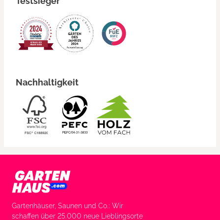
Testsieger
Nachhaltigkeit
Gartenhäuser, Saunen und Co.: Wir
schaffen über 25.000 neue Lieblingsorte