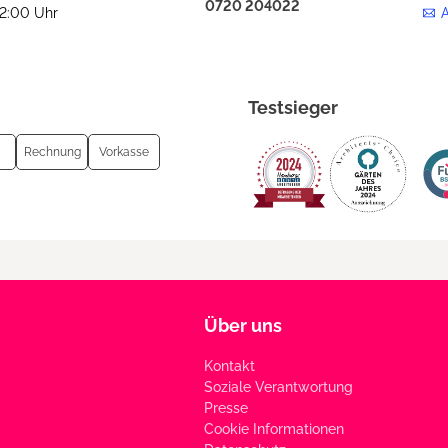
0720 204022
12:00 Uhr
Testsieger
Rechnung
Vorkasse
Über uns
Kontakt
Soziale Verantwortung
Presse
Cookie Informationen