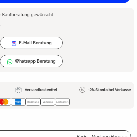
 & Kaufberatung gewünscht
2
E-Mail Beratung
Whatsapp Beratung
Versandkostenfrei
-2% Skonto bei Vorkasse
Rechnung
Vorkasse
Lastschrift
Basic - Montage Haus