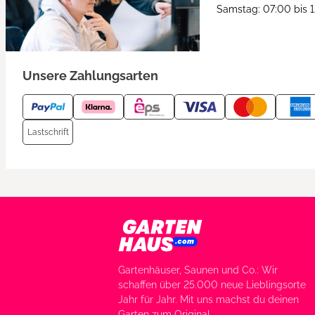
Samstag: 07:00 bis 
Unsere Zahlungsarten
Lastschrift
Gartenhäuser, Saunen und Co.: Wir
schaffen über 25.000 neue Lieblingsorte
Jahr für Jahr. Mit uns machst du deinen
Garten zum Original.