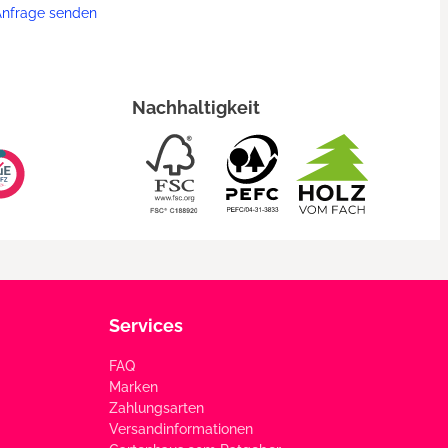
Anfrage senden
Nachhaltigkeit
Services
FAQ
Marken
Zahlungsarten
Versandinformationen