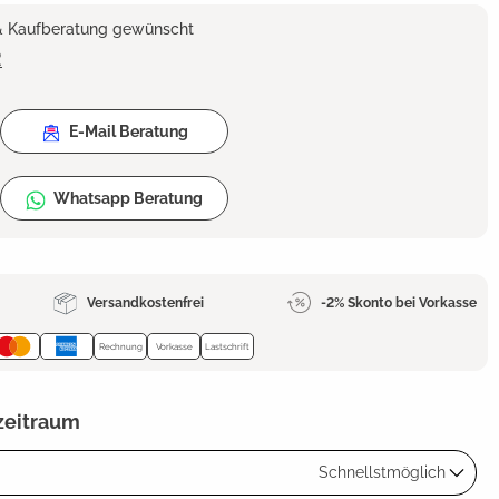
 & Kaufberatung gewünscht
2
E-Mail Beratung
Whatsapp Beratung
Versandkostenfrei
-2% Skonto bei Vorkasse
Rechnung
Vorkasse
Lastschrift
zeitraum
Schnellstmöglich