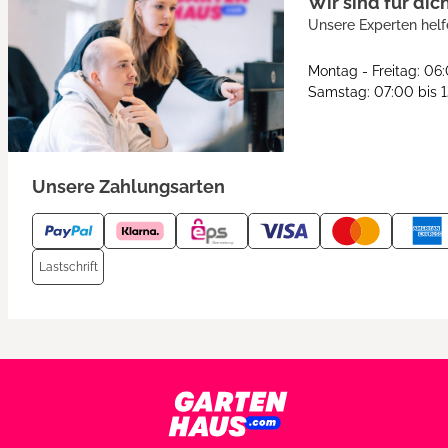
Wir sind für dic
Unsere Experten helf
Montag - Freitag: 06
Samstag: 07:00 bis 
Unsere Zahlungsarten
Lastschrift