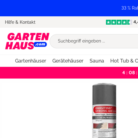
springen
Zur Hauptnavigation springen
33 % Ra
Hilfe & Kontakt
Gartenhäuser
Gerätehäuser
Sauna
Hot Tub & C
4 : 08 :
Bildergalerie überspringen