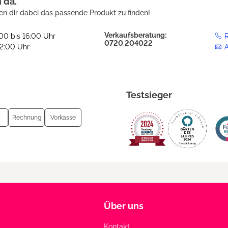
h da.
en dir dabei das passende Produkt zu finden!
Verkaufsberatung:
:00 bis 16:00 Uhr
R
0720 204022
12:00 Uhr
Testsieger
Rechnung
Vorkasse
Über uns
Kontakt