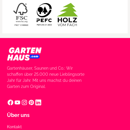
Gartenhäuser, Saunen und Co.: Wir
schaffen über 25.000 neue Lieblingsorte
Jahr für Jahr. Mit uns machst du deinen
Garten zum Original.
Über uns
Kontakt