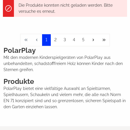
Die Produkte konnten nicht geladen werden. Bitte
versuche es erneut.
1
2
3
4
5
PolarPlay
Mit den modernen Kinderspielgeräten von PolarPlay aus
unbehandelten, schadstofffreiem Holz können Kinder nach den
Sternen greifen.
Produkte
PolarPlay bietet eine vielfältige Auswahl an Spieltürmen,
Spielhäusern, Schaukeln und vielem mehr, die alle nach Norm
EN 71 konzipiert sind und so grenzenlosen, sicheren Spielspaß in
den Garten einziehen lassen.