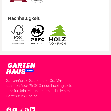
Nachhaltigkeit
Gartenhäuser, Saunen und Co.: Wir
schaffen über 25.000 neue Lieblingsorte
Jahr für Jahr. Mit uns machst du deinen
Garten zum Original.