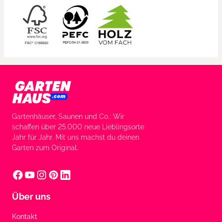
Gartenhäuser, Saunen und Co.: Wir
schaffen über 25.000 neue Lieblingsorte
Jahr für Jahr. Mit uns machst du deinen
Garten zum Original.
Über uns
Kontakt