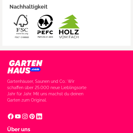
Nachhaltigkeit
Gartenhäuser, Saunen und Co.: Wir
schaffen über 25.000 neue Lieblingsorte
Jahr für Jahr. Mit uns machst du deinen
Garten zum Original.
Über uns