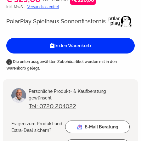
-€ 220,00
inkl. MwSt. |
Versandkostenfrei
PolarPlay Spielhaus Sonnenfinsternis
In den Warenkorb
Die unten ausgewählten Zubehörartikel werden mit in den
Warenkorb gelegt.
Persönliche Produkt- & Kaufberatung
gewünscht
Tel: 0720 204022
Fragen zum Produkt und
E-Mail Beratung
Extra-Deal sichern?