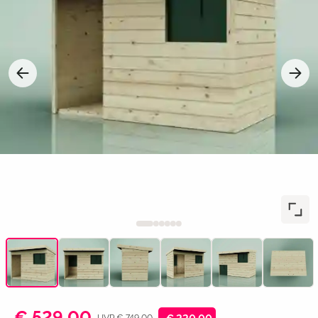
€ 529,00
UVP € 749,00