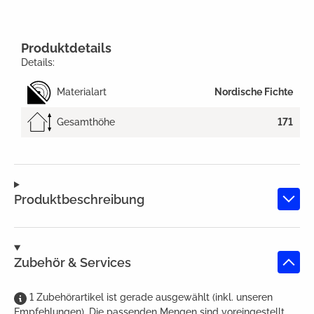
Produktdetails
Details:
Materialart
Nordische Fichte
Gesamthöhe
171
Produktbeschreibung
Zubehör & Services
1
Zubehörartikel
ist
gerade ausgewählt (inkl. unseren
Empfehlungen). Die passenden Mengen sind voreingestellt.