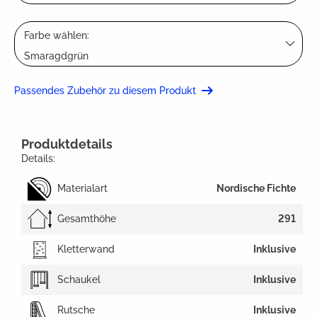
Farbe wählen:
Smaragdgrün
Passendes Zubehör zu diesem Produkt
Produktdetails
Details:
Materialart
Nordische Fichte
Gesamthöhe
291
Kletterwand
Inklusive
Schaukel
Inklusive
Rutsche
Inklusive