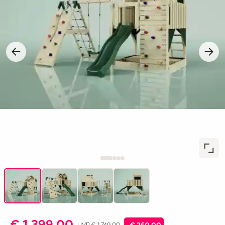
€ 1.399,00
UVP € 1.749,00