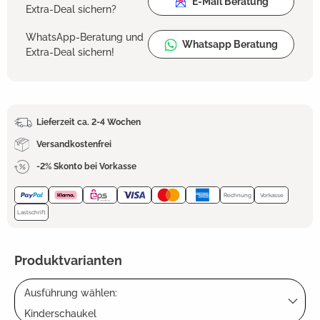
E-Mail Beratung
Extra-Deal sichern?
WhatsApp-Beratung und
Whatsapp Beratung
Extra-Deal sichern!
Lieferzeit ca. 2-4 Wochen
Versandkostenfrei
-2% Skonto bei Vorkasse
Rechnung
Vorkasse
Lastschrift
Produktvarianten
Ausführung wählen:
Kinderschaukel