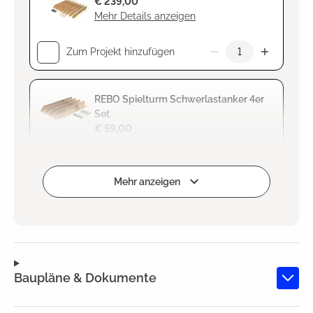
€ 239,00
Mehr Details anzeigen
Zum Projekt hinzufügen
REBO Spielturm Schwerlastanker 4er
Set
€ 59,00
Mehr Details anzeigen
Zum Projekt hinzufügen
Mehr anzeigen
Baupläne & Dokumente