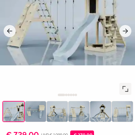
€ 729,00
UVP € 1.099,00