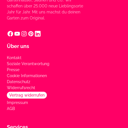
Gartenhäuser, Saunen und Co.: Wir
schaffen über 25.000 neue Lieblingsorte
Jahr für Jahr. Mit uns machst du deinen
Garten zum Original.
Über uns
Kontakt
Soziale Verantwortung
Presse
Cookie Informationen
Datenschutz
Widerrufsrecht
Vertrag widerrufen
Impressum
AGB
Services