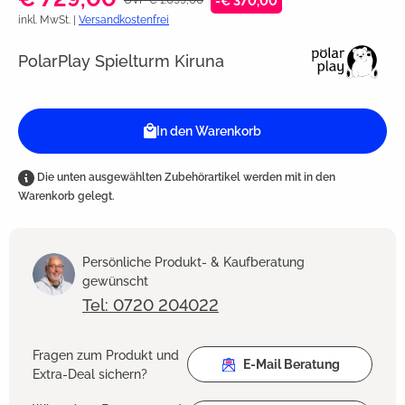
-€ 370,00
inkl. MwSt. |
Versandkostenfrei
PolarPlay Spielturm Kiruna
In den Warenkorb
Die unten ausgewählten Zubehörartikel werden mit in den
Warenkorb gelegt.
Persönliche Produkt- & Kaufberatung
gewünscht
Tel: 0720 204022
Fragen zum Produkt und
E-Mail Beratung
Extra-Deal sichern?