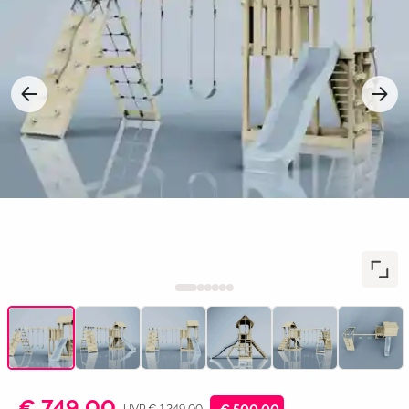
€ 749,00
UVP € 1.249,00