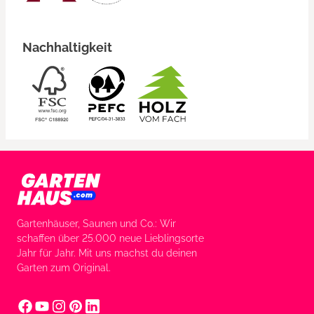
Nachhaltigkeit
Gartenhäuser, Saunen und Co.: Wir
schaffen über 25.000 neue Lieblingsorte
Jahr für Jahr. Mit uns machst du deinen
Garten zum Original.