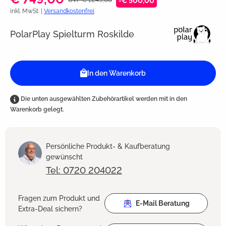
-€ 500,00
inkl. MwSt. |
Versandkostenfrei
PolarPlay Spielturm Roskilde
In den Warenkorb
Die unten ausgewählten Zubehörartikel werden mit in den
Warenkorb gelegt.
Persönliche Produkt- & Kaufberatung
gewünscht
Tel: 0720 204022
Fragen zum Produkt und
E-Mail Beratung
Extra-Deal sichern?