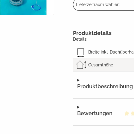
Lieferzeitraum wählen:
Produktdetails
Details:
Breite inkl. Dachüberh
Gesamthöhe
Produktbeschreibung
Bewertungen
Dur