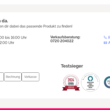
h da.
en dir dabei das passende Produkt zu finden!
Verkaufsberatung:
:00 bis 16:00 Uhr
R
0720 204022
12:00 Uhr
Testsieger
Rechnung
Vorkasse