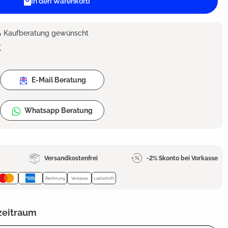
In den Warenkorb
 & Kaufberatung gewünscht
2
E-Mail Beratung
Whatsapp Beratung
Versandkostenfrei
-2% Skonto bei Vorkasse
Rechnung
Vorkasse
Lastschrift
zeitraum