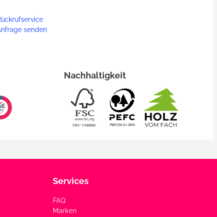
ückrufservice
Anfrage senden
Nachhaltigkeit
Services
FAQ
Marken