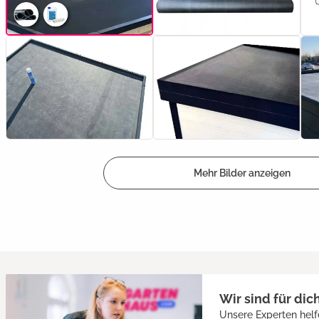
Mehr Bilder anzeigen
Wir sind für dic
Unsere Experten helf