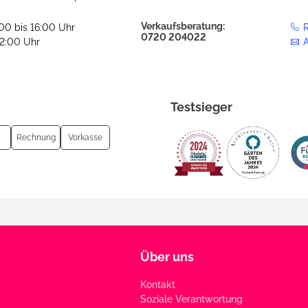
Verkaufsberatung:
:00 bis 16:00 Uhr
R
0720 204022
12:00 Uhr
Testsieger
Rechnung
Vorkasse
Über uns
Kontakt
Soziale Verantwortung