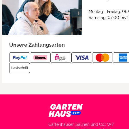
Montag - Freitag: 06
Samstag: 07:00 bis 
Unsere Zahlungsarten
Lastschrift
Gartenhäuser, Saunen und Co.: Wir