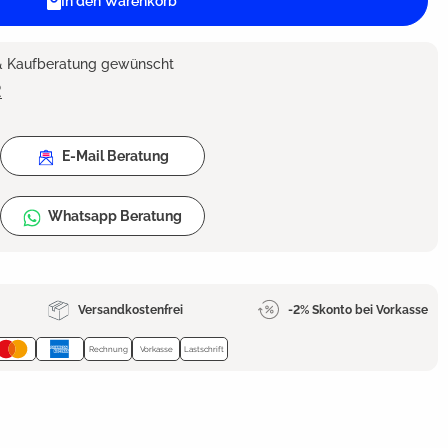
In den Warenkorb
 & Kaufberatung gewünscht
2
E-Mail Beratung
Whatsapp Beratung
Versandkostenfrei
-2% Skonto bei Vorkasse
Rechnung
Vorkasse
Lastschrift