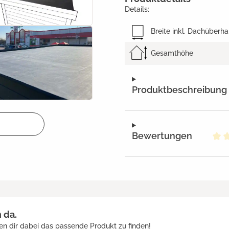
Details:
Breite inkl. Dachüberh
Gesamthöhe
Produktbeschreibung
Bewertungen
Dur
h da.
en dir dabei das passende Produkt zu finden!