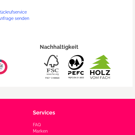
ückrufservice
Anfrage senden
Nachhaltigkeit
Services
FAQ
Marken