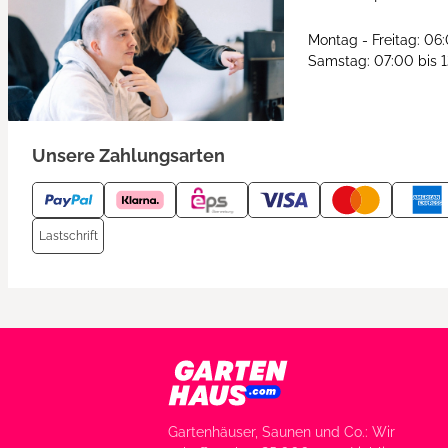
Montag - Freitag: 06
Samstag: 07:00 bis 
Unsere Zahlungsarten
Lastschrift
Gartenhäuser, Saunen und Co.: Wir