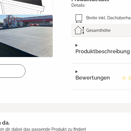
Details:
Breite inkl. Dachüberh
Gesamthöhe
Produktbeschreibung
Bewertungen
Dur
h da.
en dir dabei das passende Produkt zu finden!