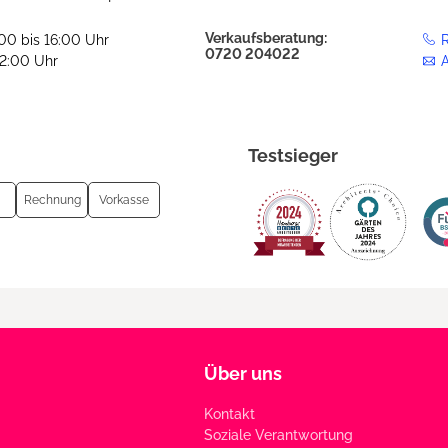
Verkaufsberatung:
:00 bis 16:00 Uhr
R
0720 204022
12:00 Uhr
Testsieger
Rechnung
Vorkasse
Über uns
Kontakt
Soziale Verantwortung