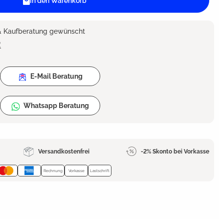
In den Warenkorb
 & Kaufberatung gewünscht
2
E-Mail Beratung
Whatsapp Beratung
Versandkostenfrei
-2% Skonto bei Vorkasse
Rechnung
Vorkasse
Lastschrift