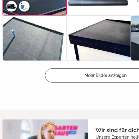
Mehr Bilder anzeigen
Wir sind für dic
Unsere Experten helf