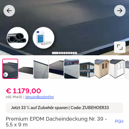
€ 1.179,00
inkl. MwSt. |
Versandkostenfrei
Jetzt 33 % auf Zubehör sparen | Code: ZUBEHOER33
Premium EPDM Dacheindeckung Nr. 39 -
PGH
5,5 x 9 m