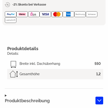
-2% Skonto bei Vorkasse
Rechnung
Vorkasse
Lastschrift
Produktdetails
Details:
Breite inkl. Dachüberhang
550
Gesamthöhe
1,2
Produktbeschreibung