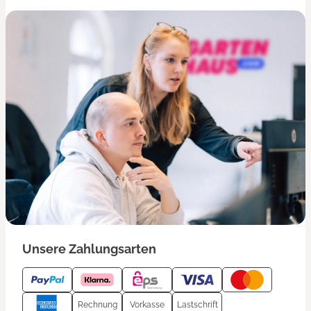
Unsere Zahlungsarten
Rechnung
Vorkasse
Lastschrift