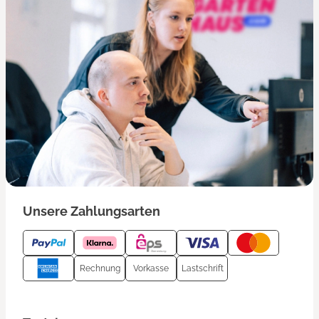
Unsere Zahlungsarten
Rechnung
Vorkasse
Lastschrift