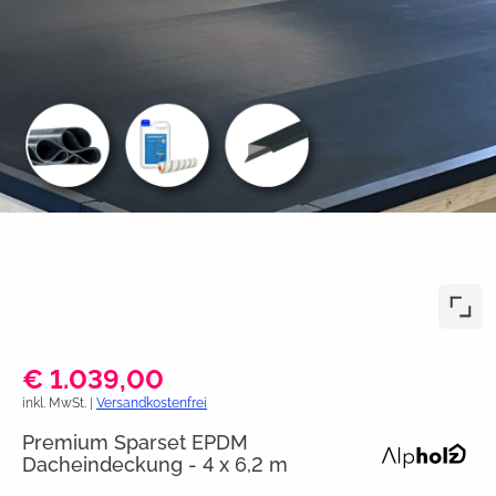
€ 1.039,00
inkl. MwSt. |
Versandkostenfrei
Premium Sparset EPDM
Dacheindeckung - 4 x 6,2 m