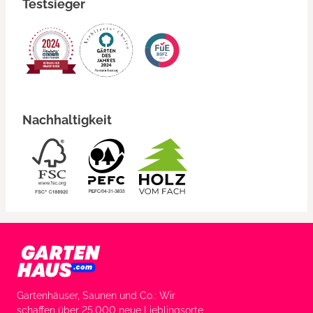
Testsieger
Nachhaltigkeit
Gartenhäuser, Saunen und Co.: Wir
schaffen über 25.000 neue Lieblingsorte