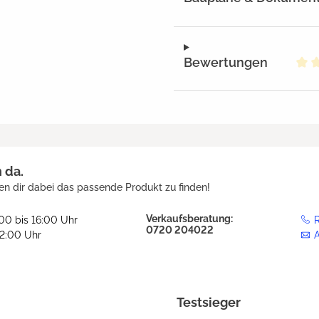
Bewertungen
Dur
h da.
en dir dabei das passende Produkt zu finden!
Verkaufsberatung:
:00 bis 16:00 Uhr
R
0720 204022
12:00 Uhr
Testsieger