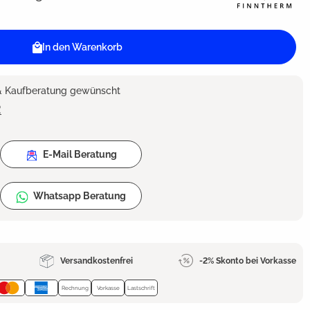
In den Warenkorb
 & Kaufberatung gewünscht
2
E-Mail Beratung
Whatsapp Beratung
Versandkostenfrei
-2% Skonto bei Vorkasse
Rechnung
Vorkasse
Lastschrift