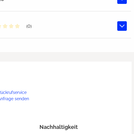
(0)
chschnittliche Bewertung von 0 von 5 Sternen
ückrufservice
Anfrage senden
Nachhaltigkeit