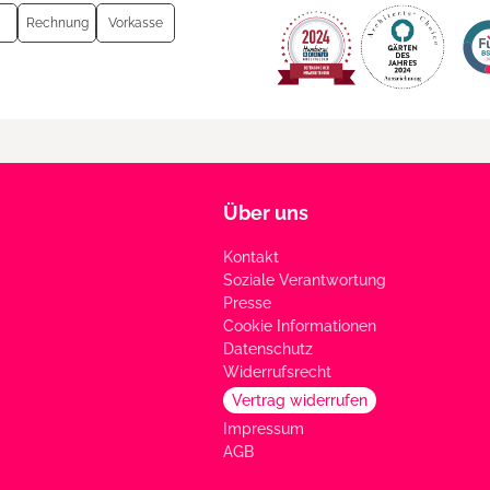
Rechnung
Vorkasse
Über uns
Kontakt
Soziale Verantwortung
Presse
Cookie Informationen
Datenschutz
Widerrufsrecht
Vertrag widerrufen
Impressum
AGB