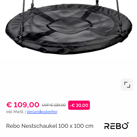
€ 109,00
UVP € 139,00
-€ 30,00
inkl. MwSt. |
Versandkostenfrei
Rebo Nestschaukel 100 x 100 cm