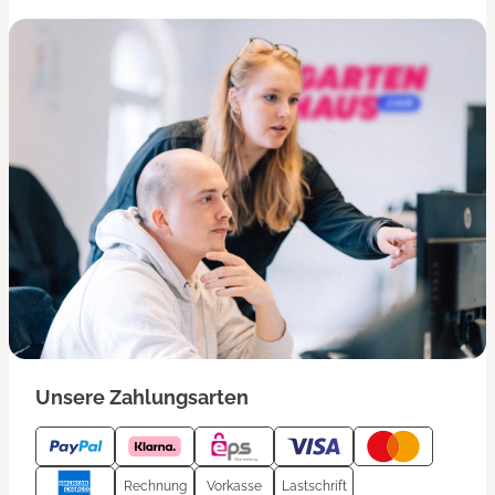
Unsere Zahlungsarten
Rechnung
Vorkasse
Lastschrift