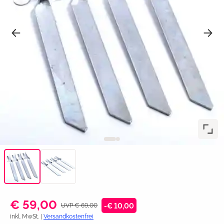
€ 59,00
UVP € 69,00
-€ 10,00
inkl. MwSt. |
Versandkostenfrei