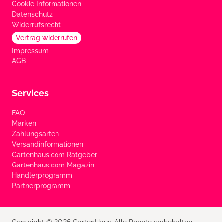
Cookie Informationen
Datenschutz
Widerrufsrecht
Vertrag widerrufen
Impressum
AGB
Services
FAQ
Marken
Zahlungsarten
Versandinformationen
Gartenhaus.com Ratgeber
Gartenhaus.com Magazin
Händlerprogramm
Partnerprogramm
Copyright © 2026 GartenHaus. Alle Rechte vorbehalten.