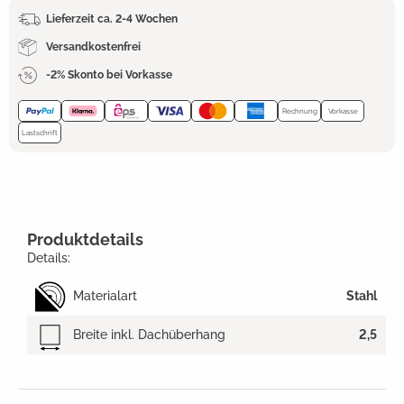
Lieferzeit ca. 2-4 Wochen
Versandkostenfrei
-2% Skonto bei Vorkasse
Rechnung
Vorkasse
Lastschrift
Produktdetails
Details:
Materialart
Stahl
Breite inkl. Dachüberhang
2,5