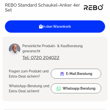
REBO Standard Schaukel-Anker 4er
Set
In den Warenkorb
Persönliche Produkt- & Kaufberatung
gewünscht
Tel: 0720 204022
Fragen zum Produkt und
E-Mail Beratung
Extra-Deal sichern?
WhatsApp-Beratung und
Whatsapp Beratung
Extra-Deal sichern!