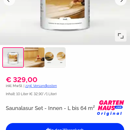
€ 329,00
inkl. MwSt. |
zzgl. Versandkosten
Inhalt:
10 Liter
(€ 32,90*/1 Liter)
Saunalasur Set - Innen - L bis 64 m²