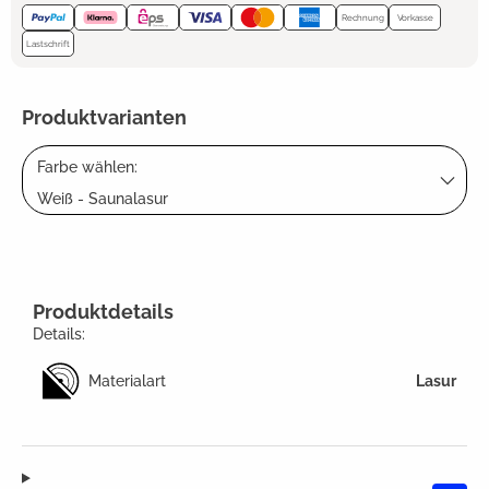
Rechnung
Vorkasse
Lastschrift
Produktvarianten
Farbe wählen:
Weiß - Saunalasur
Produktdetails
Details:
Materialart
Lasur