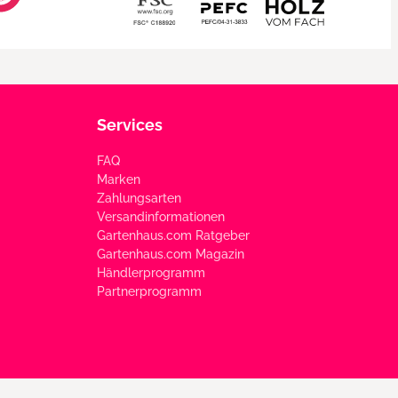
Services
FAQ
Marken
Zahlungsarten
Versandinformationen
Gartenhaus.com Ratgeber
Gartenhaus.com Magazin
Händlerprogramm
Partnerprogramm