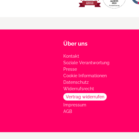
Über uns
Kontakt
Soziale Verantwortung
Presse
Cookie Informationen
Datenschutz
Widerrufsrecht
Vertrag widerrufen
Impressum
AGB