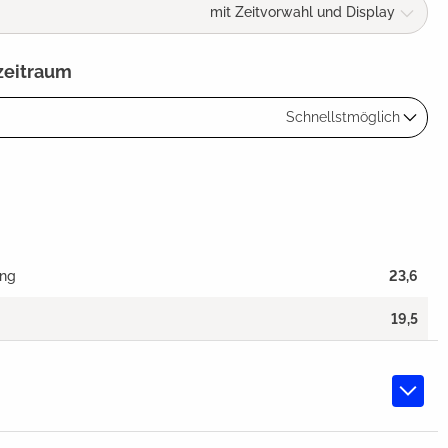
mit Zeitvorwahl und Display
zeitraum
Schnellstmöglich
ang
23,6
19,5