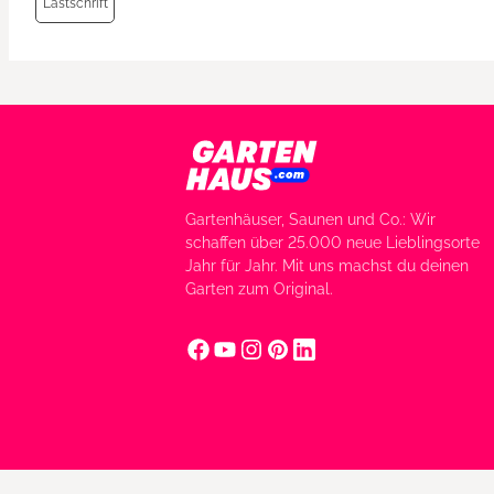
Lastschrift
Gartenhäuser, Saunen und Co.: Wir
schaffen über 25.000 neue Lieblingsorte
Jahr für Jahr. Mit uns machst du deinen
Garten zum Original.