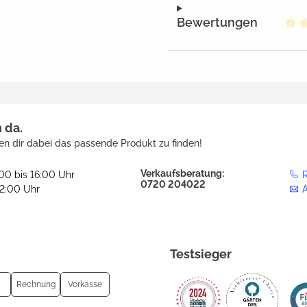
Bewertungen
Dur
h da.
en dir dabei das passende Produkt zu finden!
Verkaufsberatung:
:00 bis 16:00 Uhr
R
0720 204022
12:00 Uhr
Testsieger
Rechnung
Vorkasse