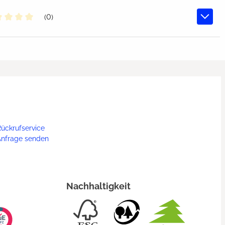
(0)
chschnittliche Bewertung von 0 von 5 Sternen
ückrufservice
Anfrage senden
Nachhaltigkeit