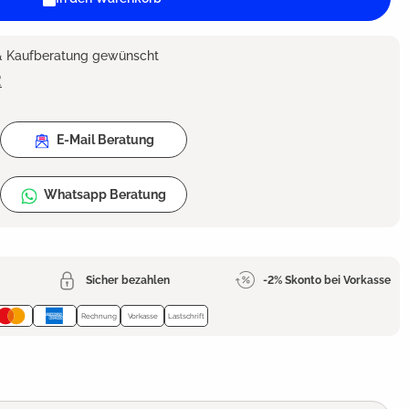
 & Kaufberatung gewünscht
2
E-Mail Beratung
Whatsapp Beratung
Sicher bezahlen
-2% Skonto bei Vorkasse
Rechnung
Vorkasse
Lastschrift