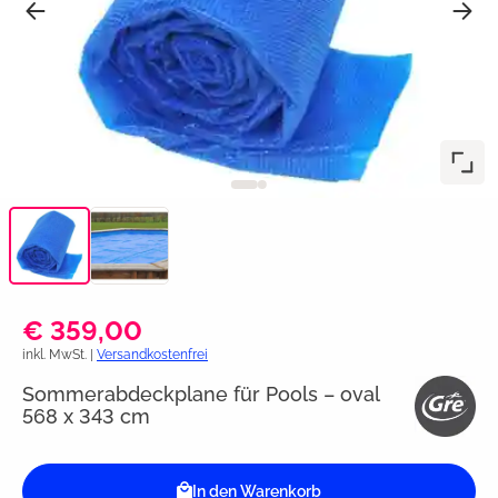
€ 359,00
inkl. MwSt. |
Versandkostenfrei
Sommerabdeckplane für Pools – oval
568 x 343 cm
In den Warenkorb