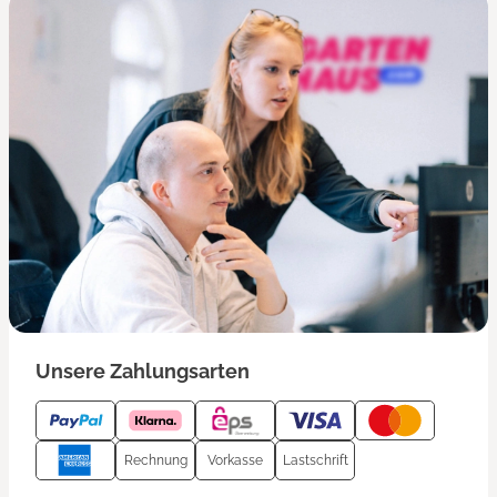
Unsere Zahlungsarten
Rechnung
Vorkasse
Lastschrift