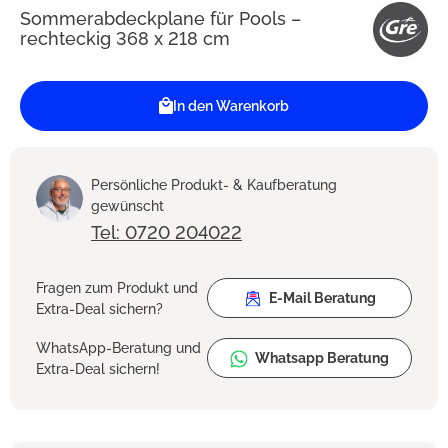
Sommerabdeckplane für Pools –
rechteckig 368 x 218 cm
In den Warenkorb
Persönliche Produkt- & Kaufberatung
gewünscht
Tel: 0720 204022
Fragen zum Produkt und
E-Mail Beratung
Extra-Deal sichern?
WhatsApp-Beratung und
Whatsapp Beratung
Extra-Deal sichern!