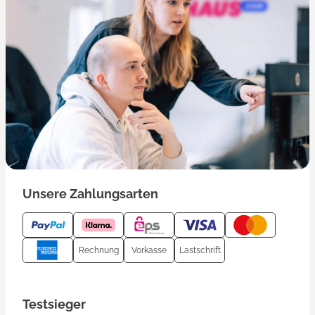
Unsere Zahlungsarten
Rechnung
Vorkasse
Lastschrift
Testsieger