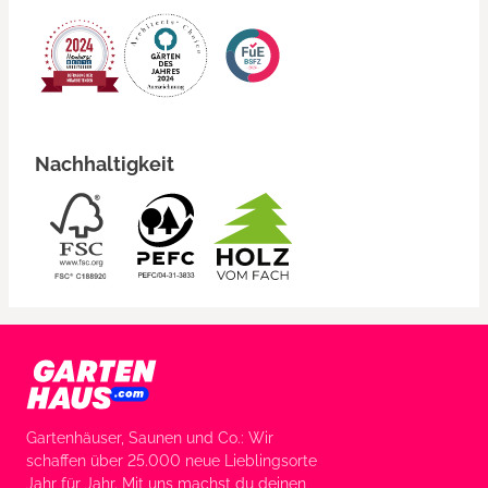
Nachhaltigkeit
Gartenhäuser, Saunen und Co.: Wir
schaffen über 25.000 neue Lieblingsorte
Jahr für Jahr. Mit uns machst du deinen