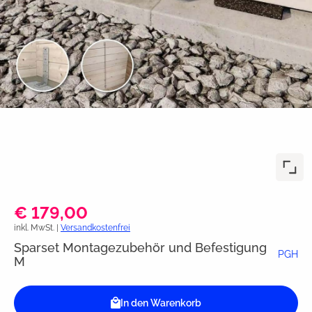
€ 179,00
inkl. MwSt. |
Versandkostenfrei
Sparset Montagezubehör und Befestigung
PGH
M
In den Warenkorb