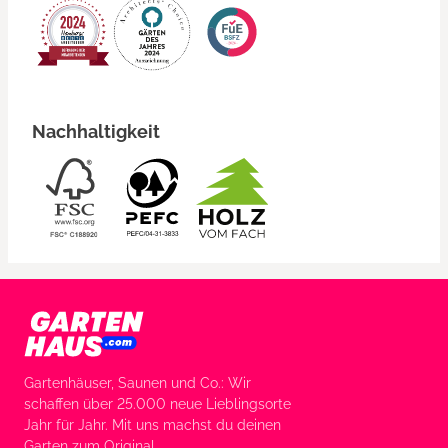
Nachhaltigkeit
Gartenhäuser, Saunen und Co.: Wir
schaffen über 25.000 neue Lieblingsorte
Jahr für Jahr. Mit uns machst du deinen
Garten zum Original.