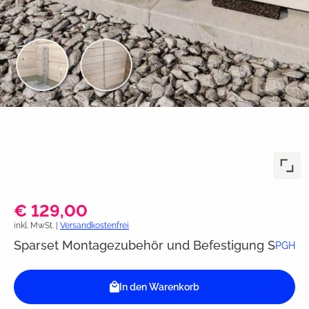
€ 129,00
inkl. MwSt. |
Versandkostenfrei
Sparset Montagezubehör und Befestigung S
PGH
In den Warenkorb