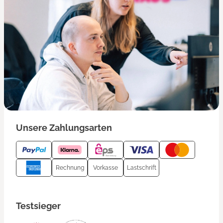
Unsere Zahlungsarten
Rechnung
Vorkasse
Lastschrift
Testsieger